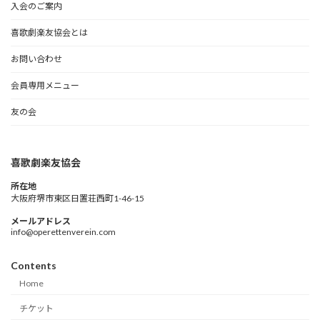
入会のご案内
喜歌劇楽友協会とは
お問い合わせ
会員専用メニュー
友の会
喜歌劇楽友協会
所在地
大阪府堺市東区日置荘西町1-46-15
メールアドレス
info@operettenverein.com
Contents
Home
チケット